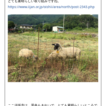
とても素晴らしい取り組みですね。
https://www.iijan.or.jp/oishii/area/north/post-2343.php
ここ須坂市は、景色もきれいで、とても素晴らしいところで