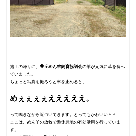
施工の帰りに、
豊丘めん羊飼育協議会
の羊が元気に草を食べ
ていました。
ちょっと写真を撮ろうと車を止めると、
めぇぇぇぇえええええ。
って鳴きながら近づいてきます。とってもかわいい＾＾
ここは、めん羊の放牧で遊休農地の有効活用を行っていま
す。