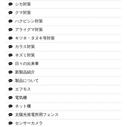
シカ対策
クマ対策
ハクビシン対策
アライグマ対策
キツネ・タヌキ等対策
カラス対策
ネズミ対策
日々の出来事
新製品紹介
製品について
エフモス
電気柵
ネット柵
太陽光発電所用フェンス
センサーカメラ