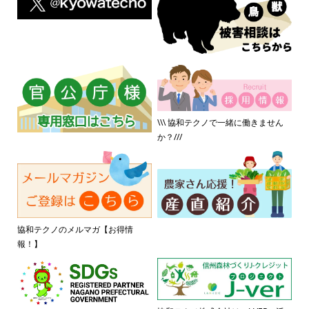
\\\ 協和テクノで一緒に働きません
か？///
協和テクノのメルマガ【お得情
報！】