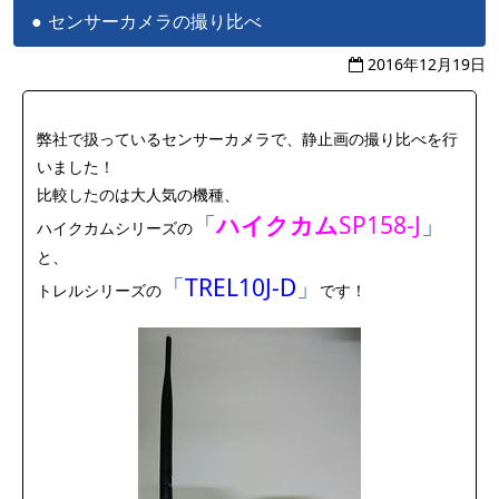
センサーカメラの撮り比べ
2016年12月19日
弊社で扱っているセンサーカメラで、静止画の撮り比べを行
いました！
比較したのは大人気の機種、
「
ハイクカム
SP158‐J
」
ハイクカムシリーズの
と、
「
TREL10J-D
」
トレルシリーズの
です！