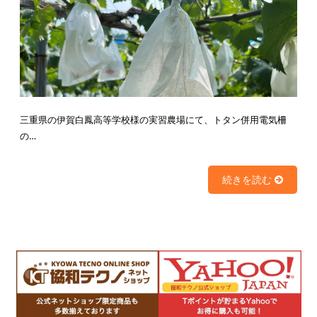
三重県の伊賀白鳳高等学校様の実習農場にて、トタン併用電気柵
の…
続きを読む