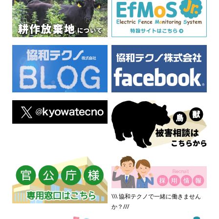
\\\ 協和テクノで一緒に働きません
か？///