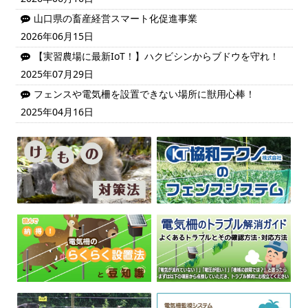
山口県の畜産経営スマート化促進事業
2026年06月15日
【実習農場に最新IoT！】ハクビシンからブドウを守れ！
2025年07月29日
フェンスや電気柵を設置できない場所に獣用心棒！
2025年04月16日