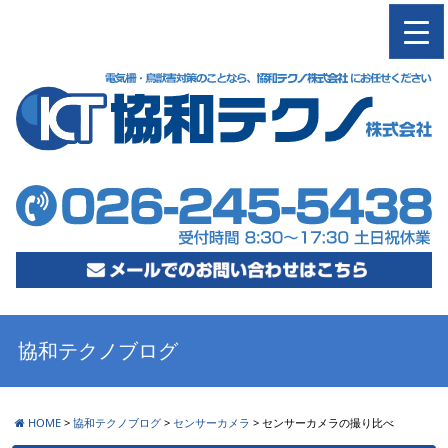
M
協和テクノブログ
HOME
>
協和テクノブログ
>
センサーカメラ
>
センサーカメラの撮り比べ