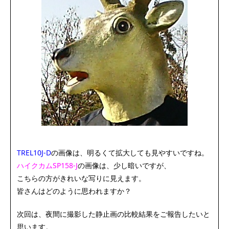
TREL10J-D
の画像は、明るくて拡大しても見やすいですね。
ハイクカムSP158‐J
の画像は、少し暗いですが、
こちらの方がきれいな写りに見えます。
皆さんはどのように思われますか？
次回は、夜間に撮影した静止画の比較結果をご報告したいと
思います。