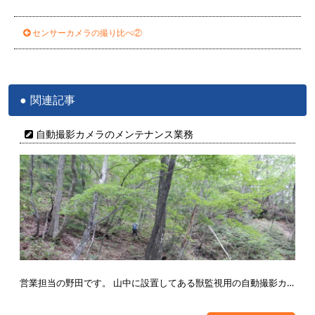
センサーカメラの撮り比べ②
関連記事
自動撮影カメラのメンテナンス業務
営業担当の野田です。 山中に設置してある獣監視用の自動撮影カ…