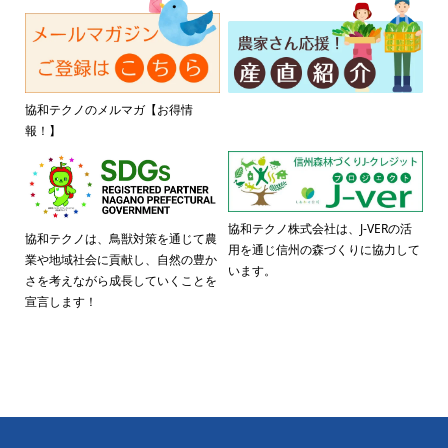
協和テクノのメルマガ【お得情
報！】
協和テクノ株式会社は、J-VERの活
協和テクノは、鳥獣対策を通じて農
用を通じ信州の森づくりに協力して
業や地域社会に貢献し、自然の豊か
います。
さを考えながら成長していくことを
宣言します！