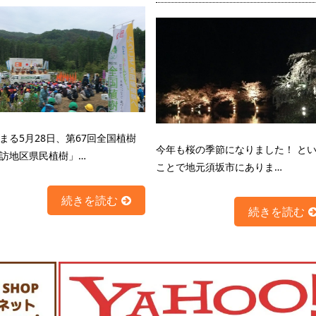
まる5月28日、第67回全国植樹
今年も桜の季節になりました！ と
訪地区県民植樹」…
ことで地元須坂市にありま…
続きを読む
続きを読む