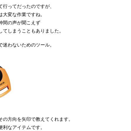
て行ってだったのですが、
は大変な作業ですね。
仲間の声が聞こえず
してしまうこともありました。
で迷わないためのツール。
その方向を矢印で教えてくれます。
便利なアイテムです。