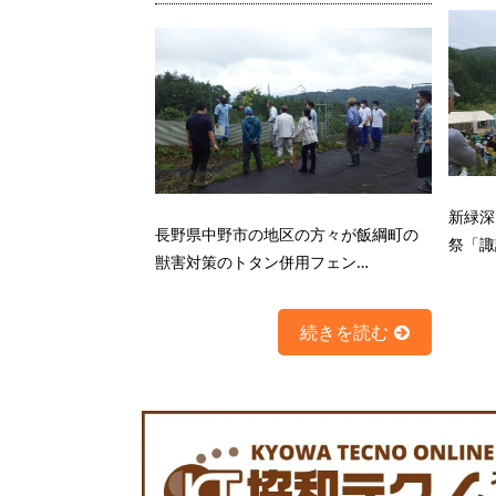
新緑深
長野県中野市の地区の方々が飯綱町の
祭「諏
獣害対策のトタン併用フェン…
続きを読む