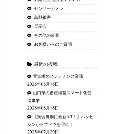
センサーカメラ
鳥獣被害
展示会
その他の事業
お客様からのご質問
最近の投稿
電気柵のメンテナンス業務
2026年06月16日
山口県の畜産経営スマート化促
進事業
2026年06月15日
【実習農場に最新IoT！】ハクビ
シンからブドウを守れ！
2025年07月29日