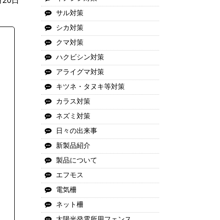
月20日
サル対策
シカ対策
クマ対策
ハクビシン対策
アライグマ対策
キツネ・タヌキ等対策
カラス対策
ネズミ対策
日々の出来事
新製品紹介
製品について
エフモス
電気柵
ネット柵
太陽光発電所用フェンス