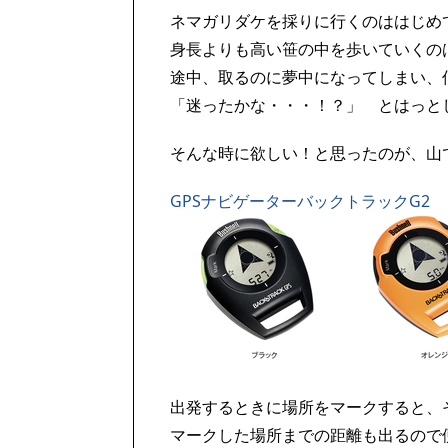
ネマガリダケを採りに行くのははじめ
身長よりも高い笹の中を歩いていくの
途中、取るのに夢中になってしまい、
「迷ったかな・・・！？」 とはっと
そんな時に欲しい！と思ったのが、山
GPSナビゲーターバックトラックG2
出発するときに場所をマークすると、
マークした場所までの距離も出るので