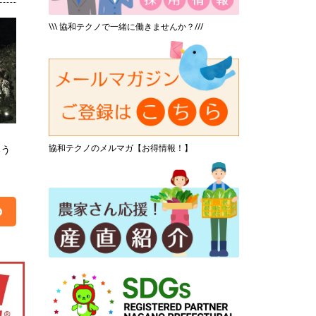
\\\ 協和テクノで一緒に働きませんか？///
協和テクノのメルマガ【お得情報！】
いう