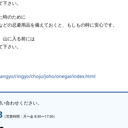
て下さい。
た時のために
などの忌避用品を備えておくと、もしもの時に安心です。
、山に入る前には
て下さい。
sangyo/ringyo/choju/joho/onegai/index.html
問い合わせください。
8
（営業時間：月〜金 8:30〜17:30）