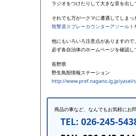
ラジオをつけたりして大きな音を出し
それでも万が一クマに遭遇してしまっ
熊撃退スプレーカウンターアソールト
他にもいろいろ注意点がありますので
必ず各自治体のホームページを確認し
長野県
野生鳥獣情報ステーション
http://www.pref.nagano.lg.jp/yasei/
商品の事など、なんでもお気軽にお
TEL: 026-245-543