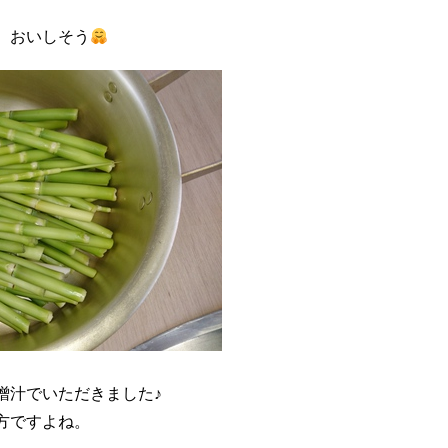
。おいしそう
噌汁でいただきました♪
方ですよね。