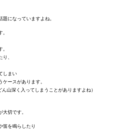
話題になっていますよね。
す。
す。
たり、
てしまい
うケースがあります。
どん山深く入ってしまうことがありますよね）
が大切です。
や笛を鳴らしたり