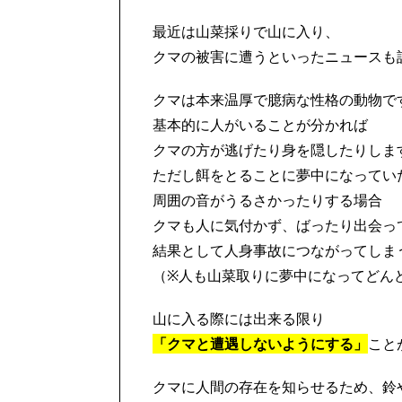
最近は山菜採りで山に入り、
クマの被害に遭うといったニュースも
クマは本来温厚で臆病な性格の動物で
基本的に人がいることが分かれば
クマの方が逃げたり身を隠したりしま
ただし餌をとることに夢中になってい
周囲の音がうるさかったりする場合
クマも人に気付かず、ばったり出会っ
結果として人身事故につながってしま
（※人も山菜取りに夢中になってどん
山に入る際には出来る限り
「クマと遭遇しないようにする」
こと
クマに人間の存在を知らせるため、鈴