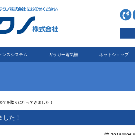
ェンスシステム
ガラガー電気柵
ネットショップ
ダケを取りに行ってきました！
ました！