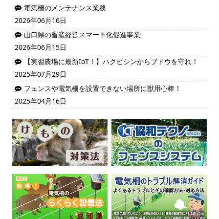
電気柵のメンテナンス業務
2026年06月16日
山口県の畜産経営スマート化促進事業
2026年06月15日
【実習農場に最新IoT！】ハクビシンからブドウを守れ！
2025年07月29日
フェンスや電気柵を設置できない場所に獣用心棒！
2025年04月16日