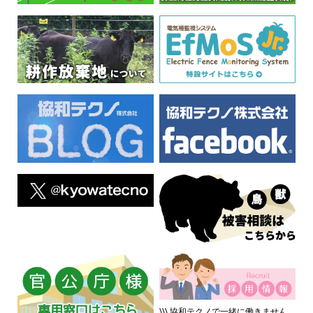
\\\ 協和テクノで一緒に働きません