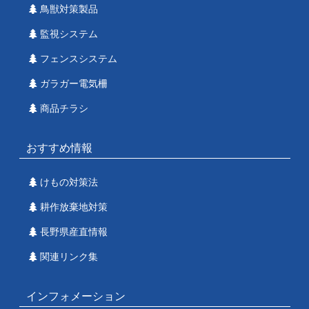
鳥獣対策製品
監視システム
フェンスシステム
ガラガー電気柵
商品チラシ
おすすめ情報
けもの対策法
耕作放棄地対策
長野県産直情報
関連リンク集
インフォメーション