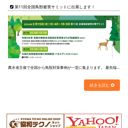
第11回全国鳥獣被害サミットに出展します！
農水省主催で全国から鳥獣対策事例が一堂に集まります。 最先端…
続きを読む