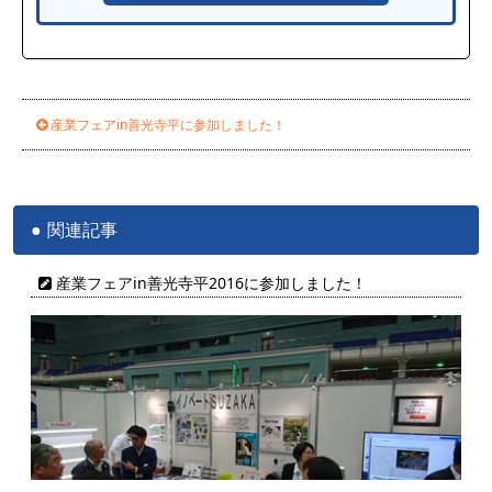
産業フェアin善光寺平に参加しました！
関連記事
産業フェアin善光寺平2016に参加しました！