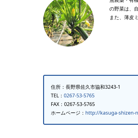
無農薬・有
の野菜は、
また、薄皮
住所：長野県佐久市協和3243-1
TEL：
0267-53-5765
FAX：0267-53-5765
ホームページ：
http://kasuga-shizen-