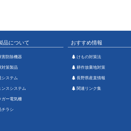
製品について
おすすめ情報
獣害防除機器
けもの対策法
獣対策製品
耕作放棄地対策
視システム
長野県産直情報
ェンスシステム
関連リンク集
ラガー電気柵
品チラシ