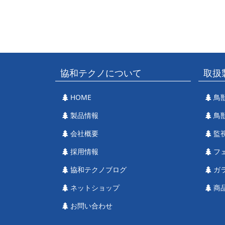
協和テクノについて
取扱
HOME
鳥
製品情報
鳥
会社概要
監
採用情報
フ
協和テクノブログ
ガ
ネットショップ
商
お問い合わせ