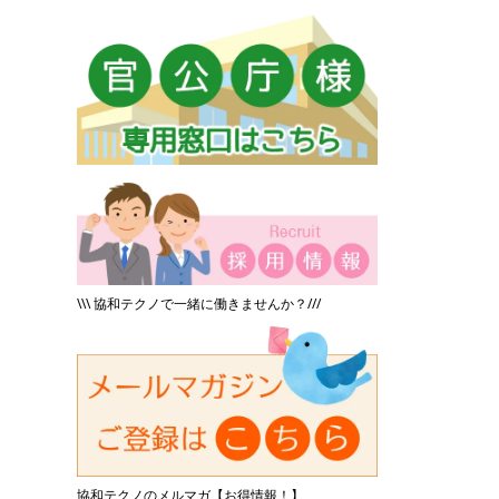
\\\ 協和テクノで一緒に働きませんか？///
協和テクノのメルマガ【お得情報！】