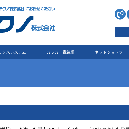
ェンスシステム
ガラガー電気柵
ネットショップ