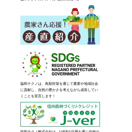
協和テクノは、鳥獣対策を通じて農業や地域社会
に貢献し、自然の豊かさを考えながら成長してい
くことを宣言します！
協和テクノ株式会社は、J-VERの活用を通じ信州の