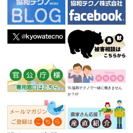
\\\ 協和テクノで一緒に働きません
か？///