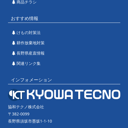
商品チラシ
おすすめ情報
けもの対策法
耕作放棄地対策
長野県産直情報
関連リンク集
インフォメーション
協和テクノ株式会社
〒382-0099
長野県須坂市墨坂1-1-10