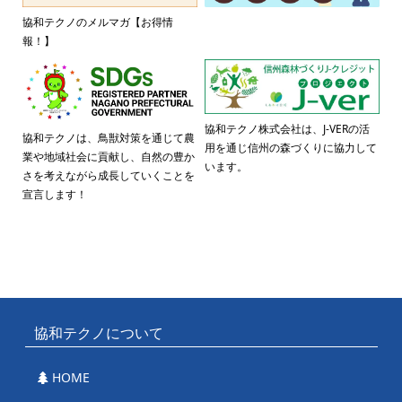
協和テクノのメルマガ【お得情
報！】
協和テクノ株式会社は、J-VERの活
協和テクノは、鳥獣対策を通じて農
用を通じ信州の森づくりに協力して
業や地域社会に貢献し、自然の豊か
います。
さを考えながら成長していくことを
宣言します！
協和テクノについて
HOME