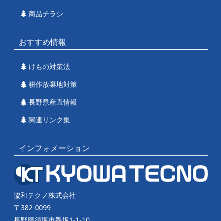
商品チラシ
おすすめ情報
けもの対策法
耕作放棄地対策
長野県産直情報
関連リンク集
インフォメーション
協和テクノ株式会社
〒382-0099
長野県須坂市墨坂1-1-10