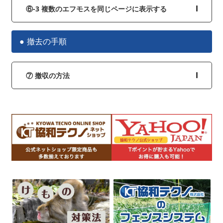
⑥-3 複数のエフモスを同じページに表示する
撤去の手順
⑦ 撤収の方法