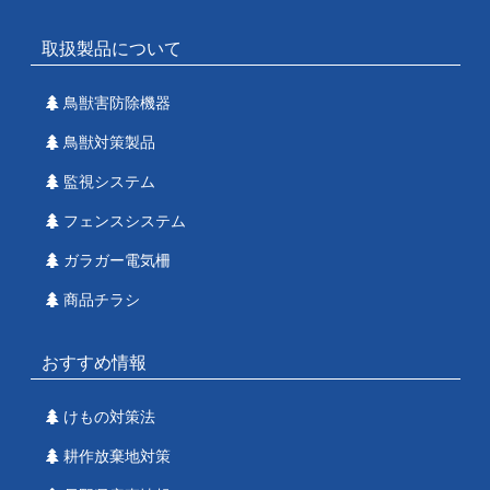
取扱製品について
鳥獣害防除機器
鳥獣対策製品
監視システム
フェンスシステム
ガラガー電気柵
商品チラシ
おすすめ情報
けもの対策法
耕作放棄地対策