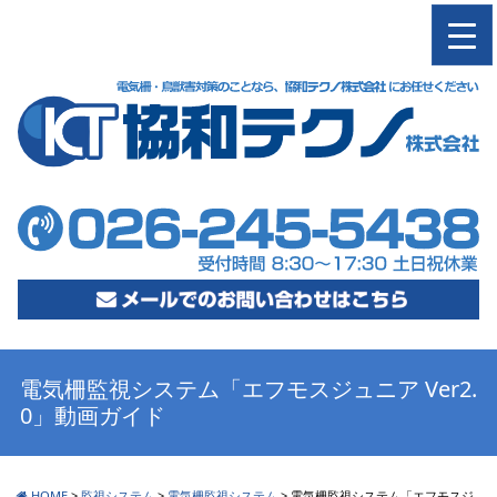
M
電気柵監視システム「エフモスジュニア Ver2.
0」動画ガイド
HOME
>
監視システム
>
電気柵監視システム
>
電気柵監視システム「エフモスジ